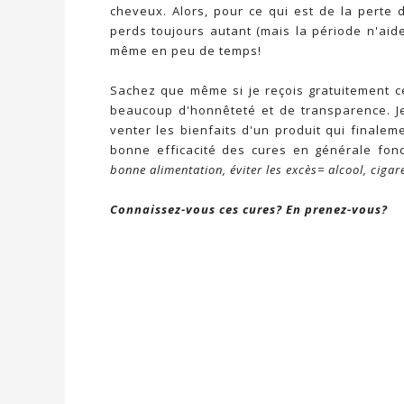
cheveux. Alors, pour ce qui est de la perte 
perds toujours autant (mais la période n'aid
même en peu de temps!
Sachez que même si je reçois gratuitement ce
beaucoup d'honnêteté et de transparence. J
venter les bienfaits d'un produit qui finalem
bonne efficacité des cures en générale fo
bonne alimentation, éviter les excès= alcool, cigar
Connaissez-vous ces cures? En prenez-vous?