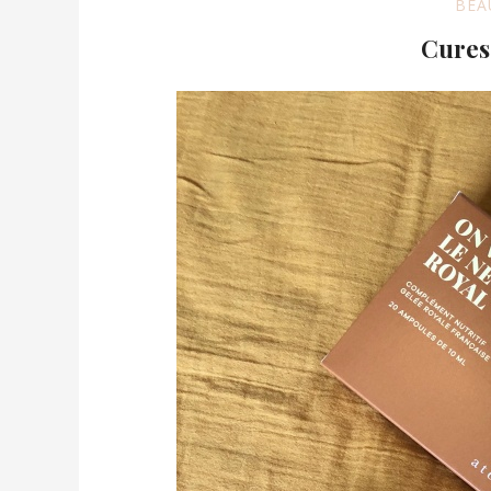
BEA
Cures