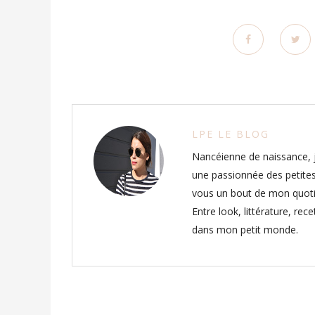
LPE LE BLOG
Nancéienne de naissance, j
une passionnée des petites
vous un bout de mon quoti
Entre look, littérature, rec
dans mon petit monde.