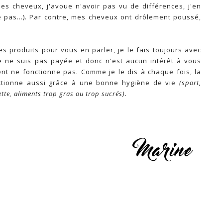
des cheveux, j'avoue n'avoir pas vu de différences, j'en
e pas...). Par contre, mes cheveux ont drôlement poussé,
s produits pour vous en parler, je le fais toujours avec
e ne suis pas payée et donc n'est aucun intérêt à vous
ent ne fonctionne pas. Comme je le dis à chaque fois, la
nctionne aussi grâce à une bonne hygiène de vie
(sport,
ette, aliments trop gras ou trop sucrés).