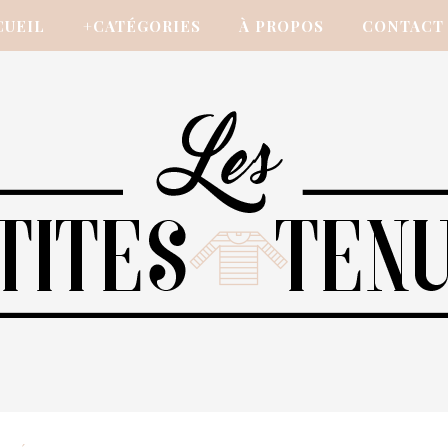
CUEIL
+CATÉGORIES
À PROPOS
CONTACT