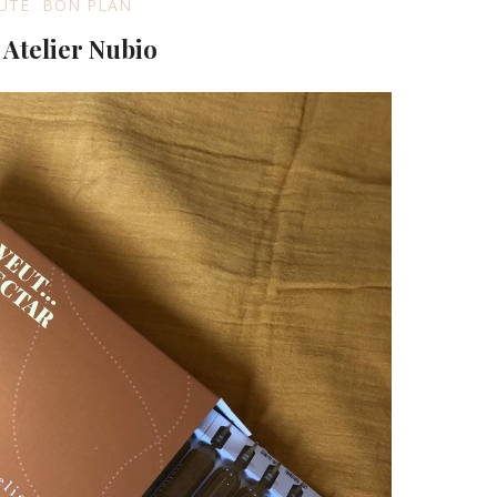
UTÉ
BON PLAN
 Atelier Nubio