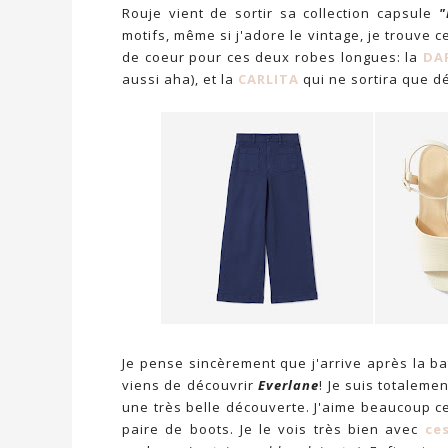
Rouje vient de sortir sa collection capsule
"
motifs, même si j'adore le vintage, je trouve
de coeur pour ces deux robes longues: la
DA
aussi aha), et la
CARLITA
qui ne sortira que d
Je pense sincèrement que j'arrive après la ba
viens de découvrir
Everlane
! Je suis totaleme
une très belle découverte. J'aime beaucoup 
paire de boots. Je le vois très bien avec
ce