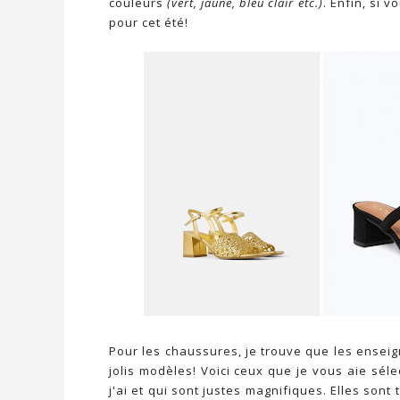
couleurs
(vert, jaune, bleu clair etc.)
. Enfin, si 
pour cet été!
Pour les chaussures, je trouve que les enseign
jolis modèles! Voici ceux que je vous aie sél
j'ai et qui sont justes magnifiques. Elles sont