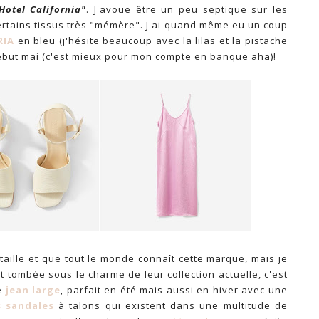
Hotel California"
. J'avoue être un peu septique sur les
 certains tissus très "mémère". J'ai quand même eu un coup
RIA
en bleu (j'hésite beaucoup avec la lilas et la pistache
ébut mai (c'est mieux pour mon compte en banque aha)!
taille et que tout le monde connaît cette marque, mais je
nt tombée sous le charme de leur collection actuelle, c'est
ce
jean large
, parfait en été mais aussi en hiver avec une
s sandales
à talons qui existent dans une multitude de