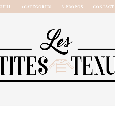
CUEIL
+CATÉGORIES
À PROPOS
CONTACT