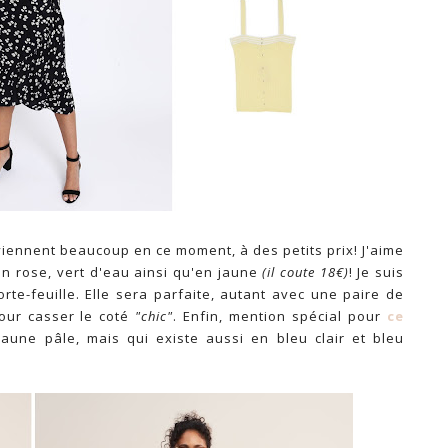
viennent beaucoup en ce moment, à des petits prix! J'aime
en rose, vert d'eau ainsi qu'en jaune
(il coute 18€)
! Je suis
porte-feuille. Elle sera parfaite, autant avec une paire de
our casser le coté
"chic"
. Enfin, mention spécial pour
ce
aune pâle, mais qui existe aussi en bleu clair et bleu