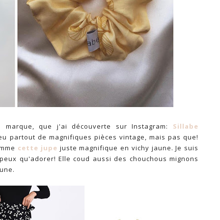
te marque, que j'ai découverte sur Instagram:
Sillabe
peu partout de magnifiques pièces vintage, mais pas que!
comme
cette jupe
juste magnifique en vichy jaune. Je suis
 peux qu'adorer! Elle coud aussi des chouchous mignons
aune.