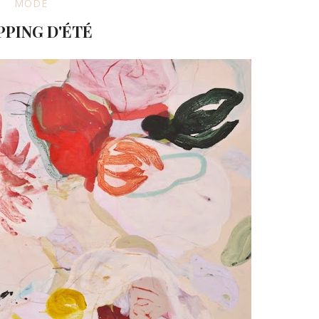
MODE
PING D'ÉTÉ