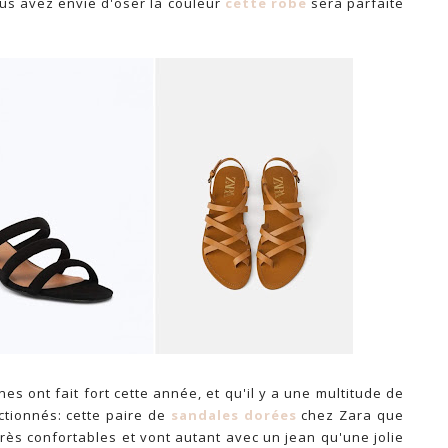
vous avez envie d'oser la couleur
cette robe
sera parfaite
es ont fait fort cette année, et qu'il y a une multitude de
ectionnés: cette paire de
sandales dorées
chez Zara que
 très confortables et vont autant avec un jean qu'une jolie