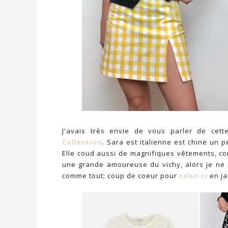
J'avais très envie de vous parler de cet
Collection
. Sara est italienne est chine un 
Elle coud aussi de magnifiques vêtements, 
une grande amoureuse du vichy, alors je ne
comme tout; coup de coeur pour
celui-ci
en j