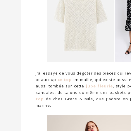
J'ai essayé de vous dégoter des pièces qui re
beaucoup
ce top
en maille, qui existe aussi 
aussi tombée sur cette
jupe fleurie
, style 
sandales, de talons ou même des baskets p
top
de chez Grace & Mila, que j'adore en j
marine.