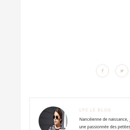
LPE LE BLOG
Nancéienne de naissance, j
une passionnée des petites