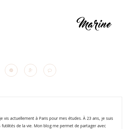
e vis actuellement à Paris pour mes études. À 23 ans, je suis
 futilités de la vie. Mon blog me permet de partager avec