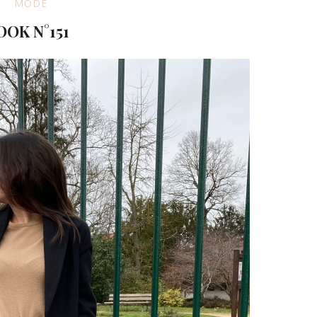
MODE
OOK N°151