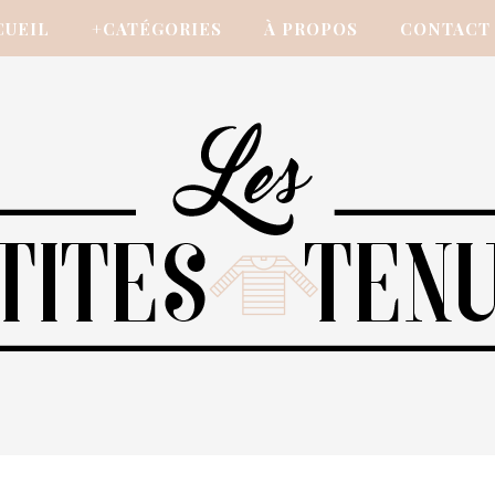
CUEIL
+CATÉGORIES
À PROPOS
CONTACT