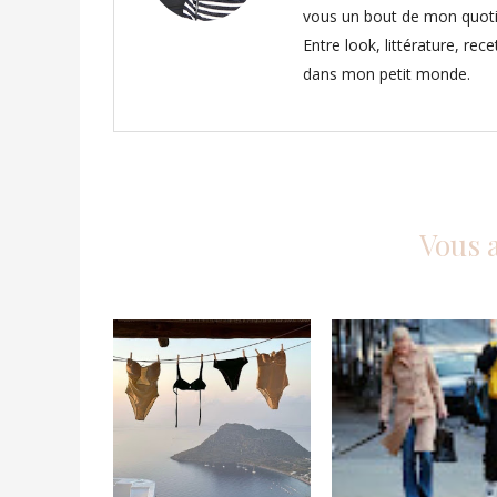
vous un bout de mon quoti
Entre look, littérature, rec
dans mon petit monde.
Vous 