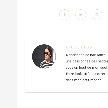
LPE LE BLOG
Nancéienne de naissance, j
une passionnée des petites
vous un bout de mon quoti
Entre look, littérature, rec
dans mon petit monde.