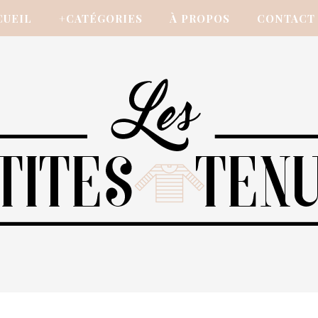
CUEIL
+CATÉGORIES
À PROPOS
CONTACT