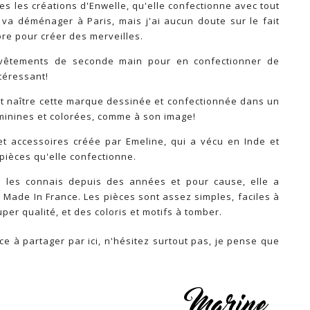
es les créations d'Enwelle, qu'elle confectionne avec tout
e va déménager à Paris, mais j'ai aucun doute sur le fait
core pour créer des merveilles.
 vêtements de seconde main pour en confectionner de
ntéressant!
ait naître cette marque dessinée et confectionnée dans un
féminines et colorées, comme à son image!
t accessoires créée par Emeline, qui a vécu en Inde et
pièces qu'elle confectionne.
 je les connais depuis des années et pour cause, elle a
e Made In France. Les pièces sont assez simples, faciles à
per qualité, et des coloris et motifs à tomber.
 à partager par ici, n'hésitez surtout pas, je pense que