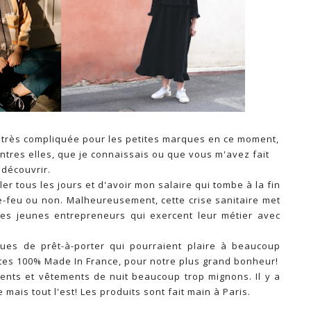
st très compliquée pour les petites marques en ce moment,
entres elles, que je connaissais ou que vous m'avez fait
découvrir.
ler tous les jours et d'avoir mon salaire qui tombe à la fin
re-feu ou non. Malheureusement, cette crise sanitaire met
 les jeunes entrepreneurs qui exercent leur métier avec
ques de prêt-à-porter qui pourraient plaire à beaucoup
utes 100% Made In France, pour notre plus grand bonheur!
nts et vêtements de nuit beaucoup trop mignons. Il y a
 mais tout l'est! Les produits sont fait main à Paris.