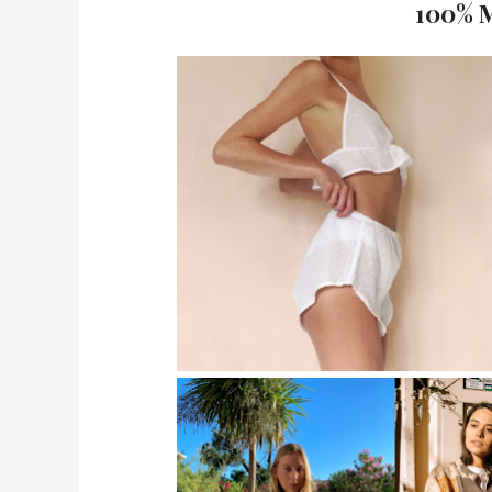
100% M