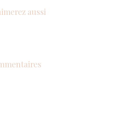
aimerez aussi
mmentaires