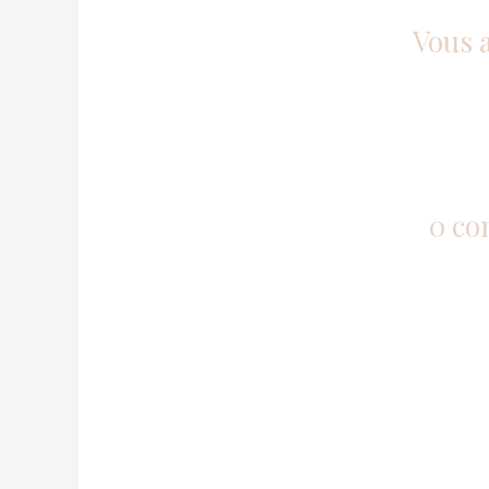
Vous 
0 co