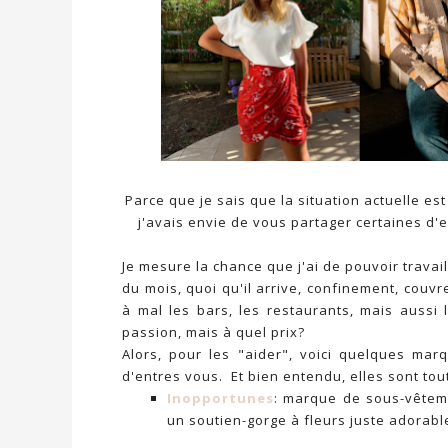
Parce que je sais que la situation actuelle e
j'avais envie de vous partager certaines d'
Je mesure la chance que j'ai de pouvoir travail
du mois, quoi qu'il arrive, confinement, couv
à mal les bars, les restaurants, mais aussi
passion, mais à quel prix?
Alors, pour les "aider", voici quelques mar
d'entres vous. Et bien entendu, elles sont to
Inopportunes
: marque de sous-vêteme
un soutien-gorge à fleurs juste adorable