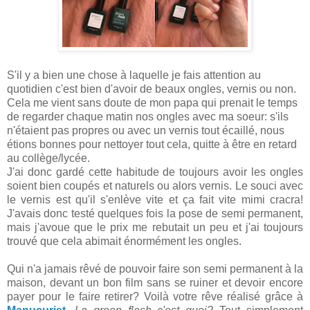
S'il y a bien une chose à laquelle je fais attention au
quotidien c'est bien d'avoir de beaux ongles, vernis ou non.
Cela me vient sans doute de mon papa qui prenait le temps
de regarder chaque matin nos ongles avec ma soeur: s'ils
n'étaient pas propres ou avec un vernis tout écaillé, nous
étions bonnes pour nettoyer tout cela, quitte à être en retard
au collège/lycée.
J'ai donc gardé cette habitude de toujours avoir les ongles
soient bien coupés et naturels ou alors vernis. Le souci avec
le vernis est qu'il s'enlève vite et ça fait vite mimi cracra!
J'avais donc testé quelques fois la pose de semi permanent,
mais j'avoue que le prix me rebutait un peu et j'ai toujours
trouvé que cela abimait énormément les ongles.
Qui n'a jamais rêvé de pouvoir faire son semi permanent à la
maison, devant un bon film sans se ruiner et devoir encore
payer pour le faire retirer? Voilà votre rêve réalisé grâce à