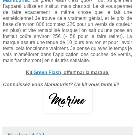
Manucurist
.
La green flash c'est quoi?
Tout simplement
l'appareil utilisé en institut, mais chez soi. Le kit vous permet
de faire exactement la même chose que le fait une
esthéticienne! Je trouve cela vraiment génial, et le prix de
base d'environ 80€ (comptez 22€ pour un vernis de couleur
en plus) et vite rentabilisé lorsque l'on sait qu'une pose en
institut coûte environ 25€ (+ 5€ pour le faire retirer). La
marque assure une tenue de 10 jours environ et pour l'avoir
testé, cela fonctionne vraiment. Je pense qu'avec le temps je
vais m'améliorer dans l'application des couches de vernis,
mais franchement j'en suis très satisfaite.
Kit
Green Flash
, offert par la marque
Connaissez-vous Manucurist? Ce kit vous tente-il?
LPE le blog
à
4.7.20