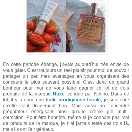
En cette période étrange, j'avais aujourd'hui très envie de
vous gâter. C'est toujours un réel plaisir pour moi de pouvoir
partager un peu mes avantages en vous organisant des
concours le plus souvent possible! C'est donc un grand
bonheur pour moi de vous faire gagner ce lot de trois
produits de la marque
Nuxe
, vendue par Notino. Dans ce
lot, il y a donc une
huile prodigieuse florale
, je suis sûre
qu'elle sent divinement bon. Mais aussi un concentré
préparateur énergisant ainsi qu'une crème gel multi-
correction. Pour être honnête, même si je connais pas mal
de produits de la marque, je n'ai jamais testé ces trois là,
mais ils ont l'air géniaux.