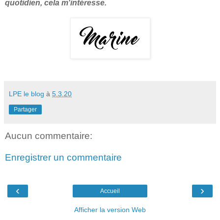
quotidien, cela m'intéresse.
LPE le blog
à
5.3.20
Partager
Aucun commentaire:
Enregistrer un commentaire
‹
›
Accueil
Afficher la version Web