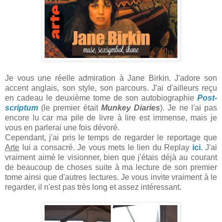
Je vous une réelle admiration à Jane Birkin. J'adore son
accent anglais, son style, son parcours. J'ai d'ailleurs reçu
en cadeau le deuxième tome de son autobiographie
Post-
scriptum
(le premier était
Munkey Diaries
). Je ne l'ai pas
encore lu car ma pile de livre à lire est immense, mais je
vous en parlerai une fois dévoré.
Cependant, j'ai pris le temps de regarder le reportage que
Arte
lui a consacré. Je vous mets le lien du Replay
ici
. J'ai
vraiment aimé le visionner, bien que j'étais déjà au courant
de beaucoup de choses suite à ma lecture de son premier
tome ainsi que d'autres lectures. Je vous invite vraiment à le
regarder, il n'est pas très long et assez intéressant.