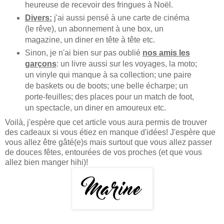
heureuse de recevoir des fringues à Noël.
Divers:
j'ai aussi pensé à une carte de cinéma
(le rêve), un abonnement à une box, un
magazine, un diner en tête à tête etc.
Sinon, je n'ai bien sur pas oublié
nos amis les
garçons
: un livre aussi sur les voyages, la moto;
un vinyle qui manque à sa collection; une paire
de baskets ou de boots; une belle écharpe; un
porte-feuilles; des places pour un match de foot,
un spectacle, un diner en amoureux etc.
Voilà, j'espère que cet article vous aura permis de trouver
des cadeaux si vous étiez en manque d'idées! J'espère que
vous allez être gâté(e)s mais surtout que vous allez passer
de douces fêtes, entourées de vos proches (et que vous
allez bien manger hihi)!