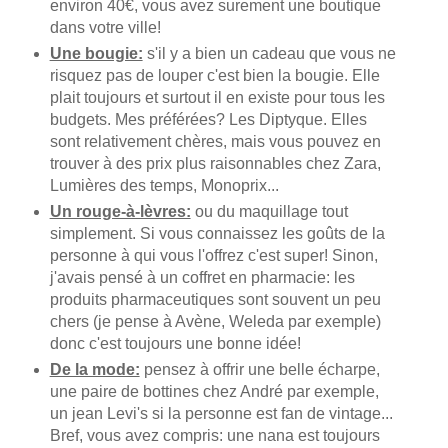
environ 40€, vous avez surement une boutique
dans votre ville!
Une bougie:
s'il y a bien un cadeau que vous ne
risquez pas de louper c'est bien la bougie. Elle
plait toujours et surtout il en existe pour tous les
budgets. Mes préférées? Les Diptyque. Elles
sont relativement chères, mais vous pouvez en
trouver à des prix plus raisonnables chez Zara,
Lumières des temps, Monoprix...
Un rouge-à-lèvres:
ou du maquillage tout
simplement. Si vous connaissez les goûts de la
personne à qui vous l'offrez c'est super! Sinon,
j'avais pensé à un coffret en pharmacie: les
produits pharmaceutiques sont souvent un peu
chers (je pense à Avène, Weleda par exemple)
donc c'est toujours une bonne idée!
De la mode:
pensez à offrir une belle écharpe,
une paire de bottines chez André par exemple,
un jean Levi's si la personne est fan de vintage...
Bref, vous avez compris: une nana est toujours