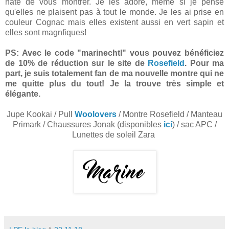
hâte de vous montrer. Je les adore, même si je pense
qu'elles ne plaisent pas à tout le monde. Je les ai prise en
couleur Cognac mais elles existent aussi en vert sapin et
elles sont magnfiques!
PS: Avec le code "marinechtl" vous pouvez bénéficiez
de 10% de réduction sur le site de
Rosefield
. Pour ma
part, je suis totalement fan de ma nouvelle montre qui ne
me quitte plus du tout! Je la trouve très simple et
élégante.
Jupe Kookai / Pull
Woolovers
/ Montre Rosefield / Manteau
Primark / Chaussures Jonak (disponibles
ici
) / sac APC /
Lunettes de soleil Zara