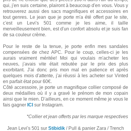
qui, j'en suis certaine, plairont à beaucoup d'en vous. Vous y
retrouverez aussi des sacs magnifiques et accessoires en
tout genres. Le jean que je porte m'a été offert par le site,
c'est un Levi's 501 comme je les aime, il taille
merveilleusement bien, est d'un confort absolu et je suis fan
de sa couleur crème.
Pour le reste de la tenue, je porte enfin mes sandales
compensées de chez APC. Pour le coup, celles-ci je les
aurais vraiment méritée! Moi qui voulais m'acheter les
neuves, j'avais vite était rebutée par le prix des plus
exorbitant. J'ai donc pris mon mal en patience et après
quelques mois d'attente, j'ai réussi à les acheter sur Vinted
en parfait état pour 60€.
Côté accessoire, je porte un magnifique collier composé de
deux médailles où il y a gravé le prénom de mon copain
ainsi que le mien. D'ailleurs, en ce moment même je vous le
fais gagner
ICI
sur Instagram.
*Collier et jean offerts par les marque respectives
Jean Levi's 501 sur
Stibidik
/ Pull & panier Zara / Trench