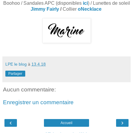
Boohoo / Sandales APC (disponibles
ici
) / Lunettes de soleil
Jimmy Fairly
/
Collier
oNecklace
LPE le blog
à
13.4.18
Partager
Aucun commentaire:
Enregistrer un commentaire
‹
›
Accueil