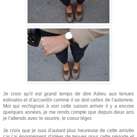
Je crois qu'il est grand temps de dire Adieu aux tenues
estivales et d'accueillir comme il se doit celles de l'automne.
Moi qui rechignais à voir cette saison arriver il y a encore
quelques années, je me rends compte que depuis deux ans
je l'attends avec le sourire, le coeur léger.
Je crois que je suis d'autant plus heureuse de cette arrivée
car j'ai énormément d'idées de tenues pour cette période et