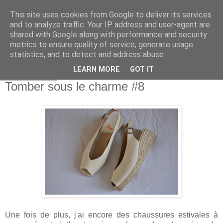
This site uses cookies from Google to deliver its services
and to analyze traffic. Your IP address and user-agent are
shared with Google along with performance and security
metrics to ensure quality of service, generate usage
statistics, and to detect and address abuse.
LEARN MORE
GOT IT
26 mai 2017
Tomber sous le charme #8
Une fois de plus, j'ai encore des chaussures estivales à