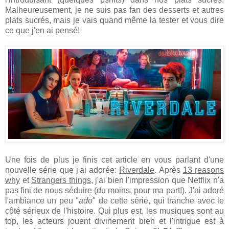
Malheureusement, je ne suis pas fan des desserts et autres
plats sucrés, mais je vais quand même la tester et vous dire
ce que j'en ai pensé!
Une fois de plus je finis cet article en vous parlant d'une
nouvelle série que j'ai adorée:
Riverdale
. Après
13 reasons
why
et
Strangers things
, j'ai bien l'impression que Netflix n'a
pas fini de nous séduire (du moins, pour ma part!). J'ai adoré
l'ambiance un peu "
ado
" de cette série, qui tranche avec le
côté sérieux de l'histoire. Qui plus est, les musiques sont au
top, les acteurs jouent divinement bien et l'intrigue est à