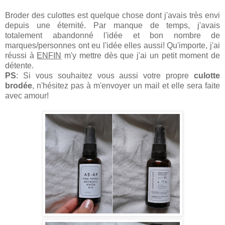
Broder des culottes est quelque chose dont j'avais très envi
depuis une éternité. Par manque de temps, j'avais
totalement abandonné l'idée et bon nombre de
marques/personnes ont eu l'idée elles aussi! Qu'importe, j'ai
réussi à
ENFIN
m'y mettre dès que j'ai un petit moment de
détente.
PS
: Si vous souhaitez vous aussi votre propre
culotte
brodée
, n'hésitez pas à m'envoyer un mail et elle sera faite
avec amour!