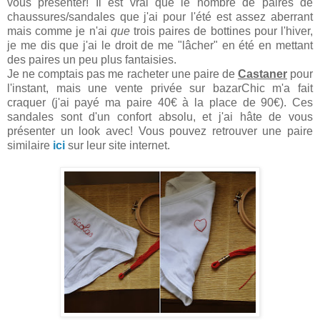
vous présenter! Il est vrai que le nombre de paires de
chaussures/sandales que j'ai pour l'été est assez aberrant
mais comme je n'ai
que
trois paires de bottines pour l'hiver,
je me dis que j'ai le droit de me "lâcher" en été en mettant
des paires un peu plus fantaisies.
Je ne comptais pas me racheter une paire de
Castaner
pour
l'instant, mais une vente privée sur bazarChic m'a fait
craquer (j'ai payé ma paire 40€ à la place de 90€). Ces
sandales sont d'un confort absolu, et j'ai hâte de vous
présenter un look avec! Vous pouvez retrouver une paire
similaire
ici
sur leur site internet.