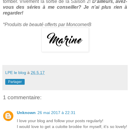
tomber. Vivement la sortie de la Saison 2!
D'ailleurs, avez-
vous des séries à me conseiller? Je n'ai plus rien à
regarder!
*Produits de beauté offerts par MoncornerB
LPE le blog
à
26.5.17
Partager
1 commentaire:
Unknown
26 mai 2017 à 22:31
I love your blog and follow your posts regularly!
I would love to get a culotte brodée for myself, it's so lovely!