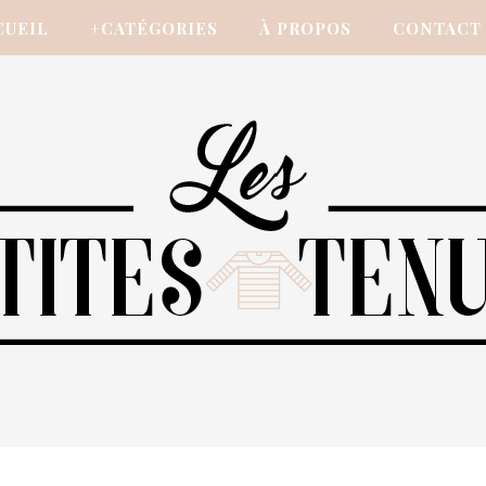
CUEIL
+CATÉGORIES
À PROPOS
CONTACT