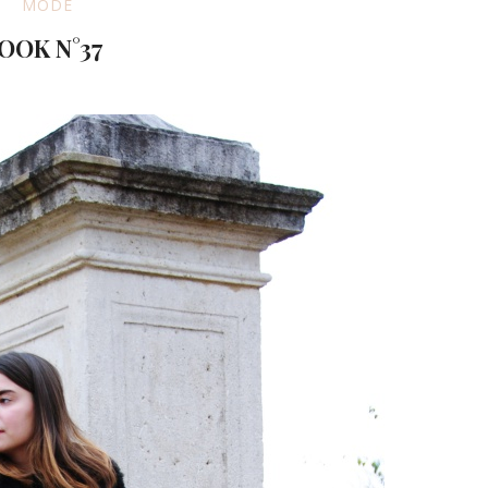
MODE
OOK N°37