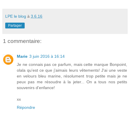
LPE le blog
à
3.6.16
Partager
1 commentaire:
Marie
3 juin 2016 à 16:14
Je ne connais pas ce parfum, mais cette marque Bonpoint,
olala qu'est ce que j'aimais leurs vêtements! J'ai une veste
en velours bleu marine, résolument trop petite mais je ne
peux pas me résoudre à la jeter... On a tous nos petits
souvenirs d'enfance!
xx
Répondre