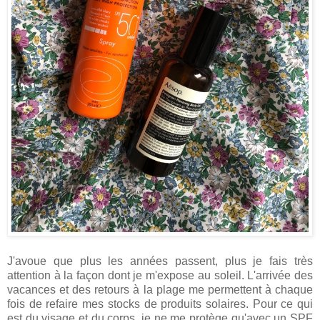
J'avoue que plus les années passent, plus je fais très
attention à la façon dont je m'expose au soleil. L'arrivée des
vacances et des retours à la plage me permettent à chaque
fois de refaire mes stocks de produits solaires. Pour ce qui
est du visage et du corps, je ne me protège qu'avec un SPF